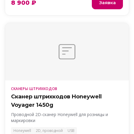
8 900 ₽
Заявка
СКАНЕРЫ ШТРИХКОДОВ
Сканер штрихкодов Honeywell
Voyager 1450g
Проводной 2D-сканер Honeywell для розницы и
маркировки
Honeywell
2D, проводной
USB