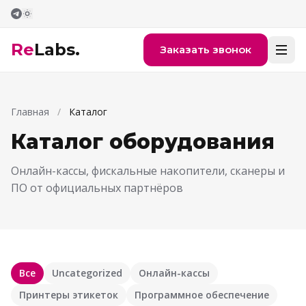
Перейти к содержимому
Re
Labs.
Заказать звонок
Главная
/
Каталог
Каталог оборудования
Онлайн-кассы, фискальные накопители, сканеры и
ПО от официальных партнёров
Все
Uncategorized
Онлайн-кассы
Принтеры этикеток
Программное обеспечение