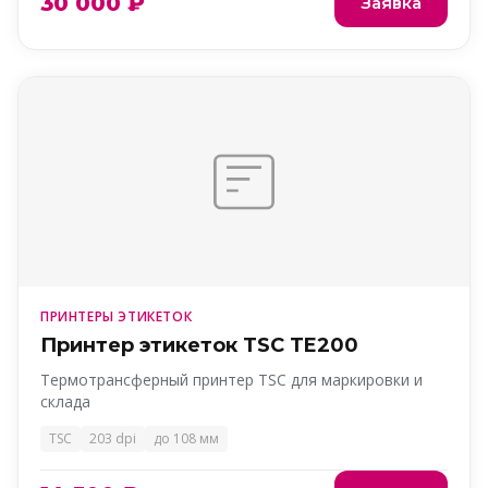
30 000 ₽
Заявка
ПРИНТЕРЫ ЭТИКЕТОК
Принтер этикеток TSC TE200
Термотрансферный принтер TSC для маркировки и
склада
TSC
203 dpi
до 108 мм