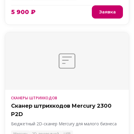
5 900 ₽
Заявка
СКАНЕРЫ ШТРИХКОДОВ
Сканер штрихкодов Mercury 2300
P2D
Бюджетный 2D-сканер Mercury для малого бизнеса
Mercury
2D, проводной
USB