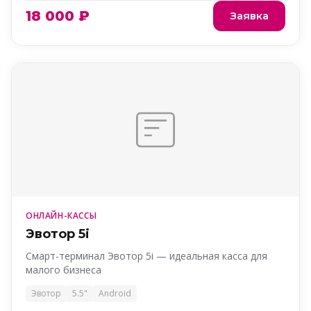
18 000 ₽
Заявка
ОНЛАЙН-КАССЫ
Эвотор 5i
Смарт-терминал Эвотор 5i — идеальная касса для
малого бизнеса
Эвотор
5.5"
Android