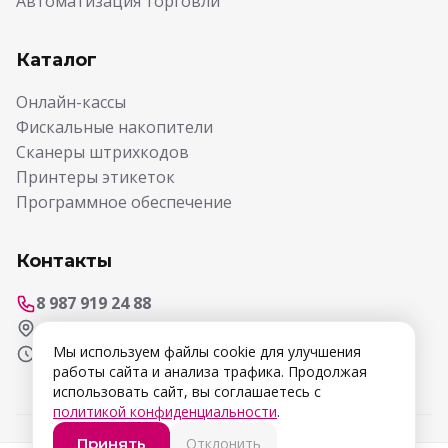
Автоматизация торговли
Каталог
Онлайн-кассы
Фискальные накопители
Сканеры штрихкодов
Принтеры этикеток
Программное обеспечение
Контакты
8 987 919 24 88
г. Самара, ул. Ерошевского, 3а, оф. 256
Пн-Птн 9:00-18:00
Мы используем файлы cookie для улучшения
работы сайта и анализа трафика. Продолжая
использовать сайт, вы соглашаетесь с
политикой конфиденциальности
.
Принять
Отклонить