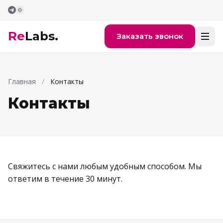
Перейти к содержимому
Re
Labs.
Заказать звонок
Главная
/
Контакты
Контакты
Свяжитесь с нами любым удобным способом. Мы
ответим в течение 30 минут.