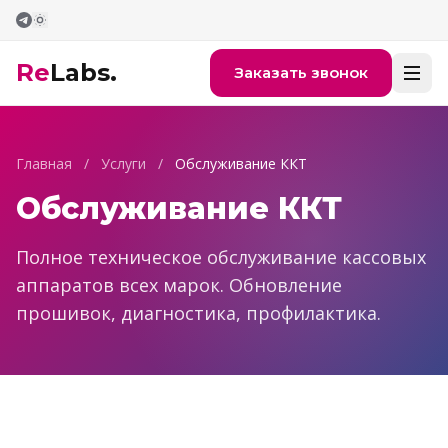
Перейти к содержимому
Re
Labs.
Заказать звонок
Главная
/
Услуги
/
Обслуживание ККТ
Обслуживание ККТ
Полное техническое обслуживание кассовых
аппаратов всех марок. Обновление
прошивок, диагностика, профилактика.