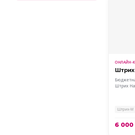
ОНЛАЙН-
Штрих
Бюджетна
Штрих На
Штрих-М
6 000