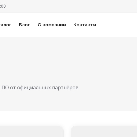
:00
талог
Блог
О компании
Контакты
и ПО от официальных партнёров