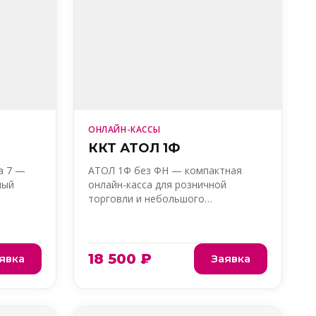
ОНЛАЙН-КАССЫ
ККТ АТОЛ 1Ф
a 7 —
АТОЛ 1Ф без ФН — компактная
ный
онлайн-касса для розничной
торговли и небольшого…
18 500 ₽
явка
Заявка