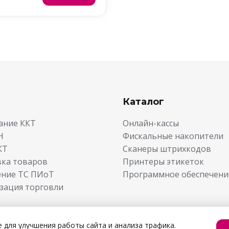
Каталог
ание ККТ
Онлайн-кассы
Н
Фискальные накопители
КТ
Сканеры штрихкодов
ка товаров
Принтеры этикеток
ние ТС ПИоТ
Программное обеспечени
зация торговли
 для улучшения работы сайта и анализа трафика.