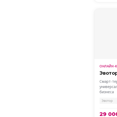
ОНЛАЙН-
Эвотор
Смарт-те
универса
бизнеса
Эвотор
29 00