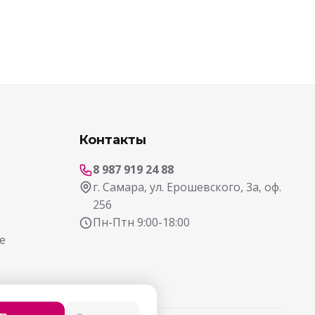
Контакты
8 987 919 24 88
г. Самара, ул. Ерошевского, 3а, оф.
256
Пн-Птн 9:00-18:00
е