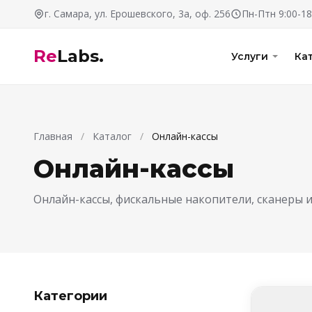
Перейти к содержимому
г. Самара, ул. Ерошевского, 3а, оф. 256
Пн-Птн 9:00-18
Re
Labs.
Услуги
Ка
Главная
/
Каталог
/
Онлайн-кассы
Онлайн-кассы
Онлайн-кассы, фискальные накопители, сканеры 
Категории