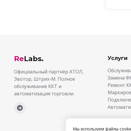
Re
Labs.
Услуги
Обслужив
Официальный партнёр АТОЛ,
Замена Ф
Эвотор, Штрих-М. Полное
Ремонт К
обслуживание ККТ и
Маркиров
автоматизация торговли.
Подключе
Автомати
Мы используем файлы cookie