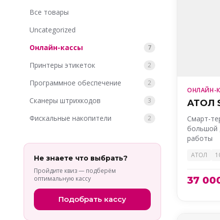
Все товары
Uncategorized
Онлайн-кассы
7
Принтеры этикеток
2
Программное обеспечение
2
ОНЛАЙН-
Сканеры штрихкодов
3
АТОЛ 
Фискальные накопители
2
Смарт-те
большой 
работы
АТОЛ
1
Не знаете что выбрать?
Пройдите квиз — подберём
оптимальную кассу
37 00
Подобрать кассу