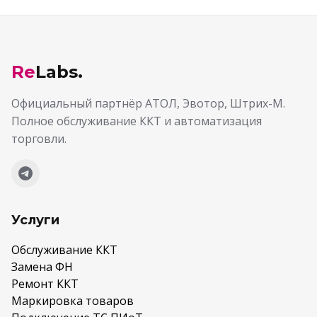
Re
Labs.
Официальный партнёр АТОЛ, Эвотор, Штрих-М.
Полное обслуживание ККТ и автоматизация
торговли.
Услуги
Обслуживание ККТ
Замена ФН
Ремонт ККТ
Маркировка товаров