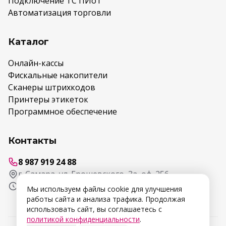
Подключение ТС ПИоТ
Автоматизация торговли
Каталог
Онлайн-кассы
Фискальные накопители
Сканеры штрихкодов
Принтеры этикеток
Программное обеспечение
Контакты
8 987 919 24 88
г. Самара, ул. Ерошевского, 3а, оф. 256
Пн-Птн 9:00-18:00
Мы используем файлы cookie для улучшения
работы сайта и анализа трафика. Продолжая
использовать сайт, вы соглашаетесь с
политикой конфиденциальности
.