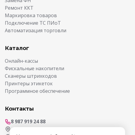
Замена ФН
Ремонт ККТ
Маркировка товаров
Подключение ТС ПИоТ
Автоматизация торговли
Каталог
Онлайн-кассы
Фискальные накопители
Сканеры штрихкодов
Принтеры этикеток
Программное обеспечение
Контакты
8 987 919 24 88
г. Самара, ул. Ерошевского, 3а, оф. 256