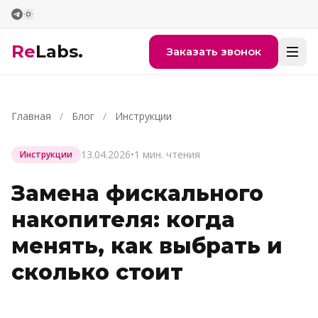
Перейти к содержимому
Re
Labs.
Заказать звонок
Главная
/
Блог
/
Инструкции
13.04.2026
•
1 мин. чтения
Инструкции
Замена фискального
накопителя: когда
менять, как выбрать и
сколько стоит