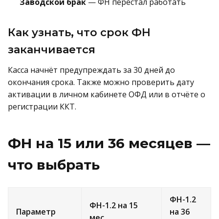
Заводской брак
— ФН перестал работать
Как узнать, что срок ФН
заканчивается
Касса начнёт предупреждать за 30 дней до
окончания срока. Также можно проверить дату
активации в личном кабинете ОФД или в отчёте о
регистрации ККТ.
ФН на 15 или 36 месяцев —
что выбрать
ФН-1.2
ФН-1.2 на 15
Параметр
на 36
мес.