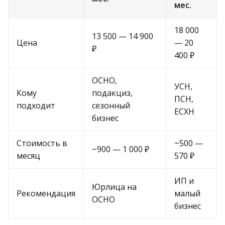
мес.
18 000
13 500 — 14 900
Цена
— 20
₽
400 ₽
ОСНО,
УСН,
Кому
подакциз,
ПСН,
подходит
сезонный
ЕСХН
бизнес
Стоимость в
~500 —
~900 — 1 000 ₽
месяц
570 ₽
ИП и
Юрлица на
Рекомендация
малый
ОСНО
бизнес