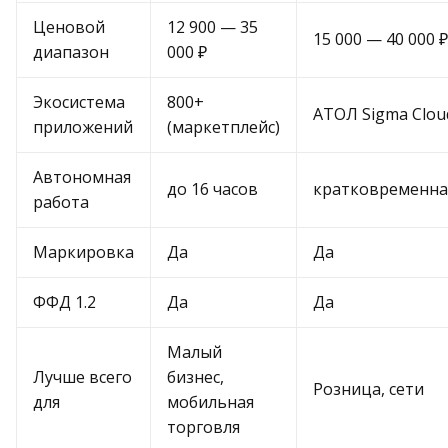
Ценовой
12 900 — 35
15 000 — 40 000 ₽
диапазон
000 ₽
Экосистема
800+
АТОЛ Sigma Clou
приложений
(маркетплейс)
Автономная
до 16 часов
кратковременна
работа
Маркировка
Да
Да
ФФД 1.2
Да
Да
Малый
Лучше всего
бизнес,
Розница, сети
для
мобильная
торговля