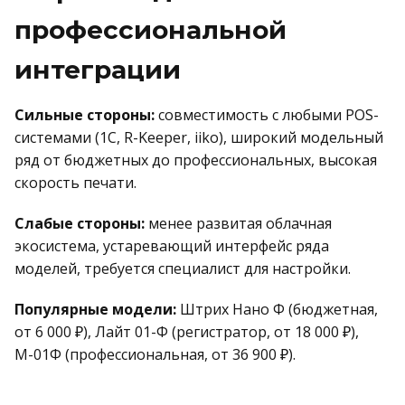
профессиональной
интеграции
Сильные стороны:
совместимость с любыми POS-
системами (1С, R-Keeper, iiko), широкий модельный
ряд от бюджетных до профессиональных, высокая
скорость печати.
Слабые стороны:
менее развитая облачная
экосистема, устаревающий интерфейс ряда
моделей, требуется специалист для настройки.
Популярные модели:
Штрих Нано Ф (бюджетная,
от 6 000 ₽), Лайт 01-Ф (регистратор, от 18 000 ₽),
М-01Ф (профессиональная, от 36 900 ₽).