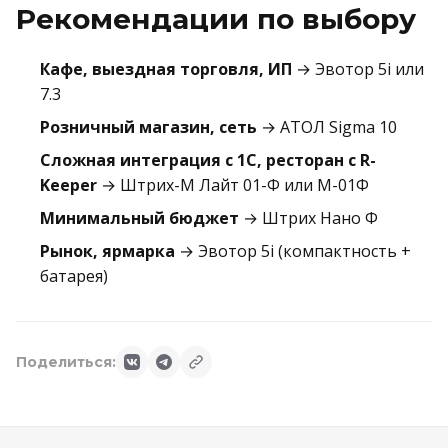
Рекомендации по выбору
Кафе, выездная торговля, ИП
→ Эвотор 5i или
7.3
Розничный магазин, сеть
→ АТОЛ Sigma 10
Сложная интеграция с 1С, ресторан с R-
Keeper
→ Штрих-М Лайт 01-Ф или М-01Ф
Минимальный бюджет
→ Штрих Нано Ф
Рынок, ярмарка
→ Эвотор 5i (компактность +
батарея)
Поделиться: