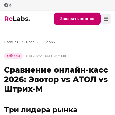
Перейти к содержимому
Re
Labs.
Заказать звонок
Главная
/
Блог
/
Обзоры
13.04.2026
•
1 мин. чтения
Обзоры
Сравнение онлайн-касс
2026: Эвотор vs АТОЛ vs
Штрих-М
Три лидера рынка