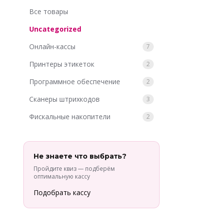
Все товары
Uncategorized
Онлайн-кассы
7
Принтеры этикеток
2
Программное обеспечение
2
Сканеры штрихкодов
3
Фискальные накопители
2
Не знаете что выбрать?
Пройдите квиз — подберём
оптимальную кассу
Подобрать кассу